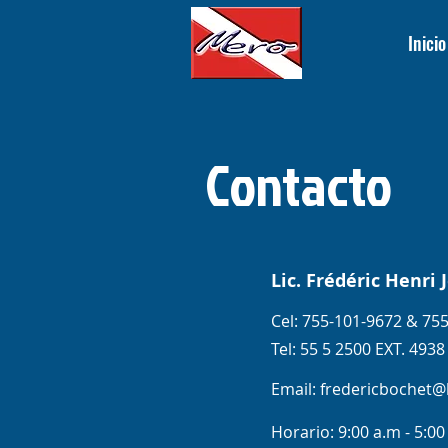
Inicio
Contacto
Lic. Frédéric Henri
Cel: 755-101-9672 & 75
Tel: 55 5 2500 EXT. 4938
Email:
fredericbochet@
Horario: 9:00 a.m - 5:0