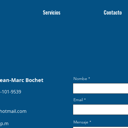
Servicios
Contacto
Nombe
 Jean-Marc Bochet
5-101-9539
Email
hotmail.com
Mensaje
0 p.m