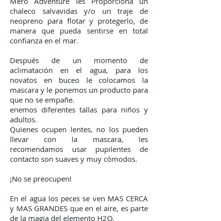
Mero Adventure les Proporciona un
chaleco salvavidas y/o un traje de
neopreno para flotar y protegerlo, de
manera que pueda sentirse en total
confianza en el mar.
Después de un momento de
aclimatación en el agua, para los
novatos en buceo le colocamos la
mascara y le ponemos un producto para
que no se empañe.
enemos diferentes tallas para niños y
adultos.
Quienes ocupen lentes, no los pueden
llevar con la mascara, les
recomendamos usar pupilentes de
contacto son suaves y muy cómodos.
¡No se preocupen!
En el agua los peces se ven MAS CERCA
y MAS GRANDES que en el aire, es parte
de la magia del elemento H2O.