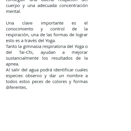
cuerpo y una adecuada concentración
mental.
Una clave importante es el
conocimiento y control de la
respiración, una de las formas de lograr
esto es a través del Yoga.
Tanto la gimnasia respiratoria del Yoga o
del Tai-Chi, ayudan a mejorar
sustancialmente los resultados de la
apnea.
Al salir del agua podrá identificar cuales
especies observo y dar un nombre a
todos estos peces de colores y formas
diferentes.
Preguntas Frecuentes:
¿Cuál es el mejor lugar para
practicar el Buceo Libre (Snorkel) en
Ixtapa-Zihuatanejo?