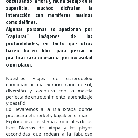
observando la flora y fauna debajo de la
superficie, muchos disfrutan la
interacción con mamíferos marinos
como delfines.
Algunas personas se apasionan por
“capturar” imágenes de las
profundidades, en tanto que otros
hacen buceo libre para pescar o
practicar caza submarina, por necesidad
o por placer.
Nuestros viajes de esnorqueleo
combinan un día extraordinario de sol,
diversión y aventura con la mezcla
perfecta de entretenimiento, aprendizaje
y desafió.
Lo llevaremos a la Isla Ixtapa donde
practicara el snorkel y kayak en el mar.
Explora los ecosistemas tropicales de las
Islas Blancas de Ixtapa y las playas
escondidas que rodean a la fabuloso