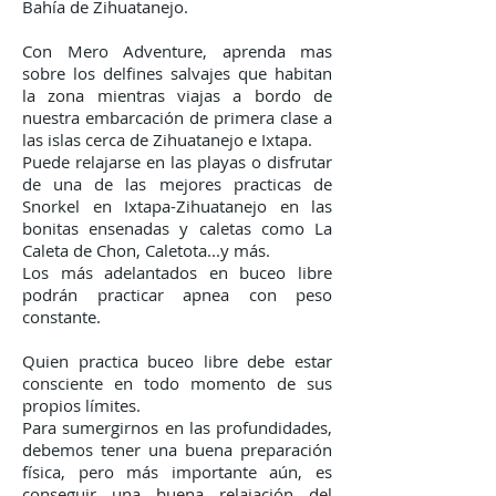
Bahía de Zihuatanejo.
Con Mero Adventure, aprenda mas
sobre los delfines salvajes que habitan
la zona mientras viajas a bordo de
nuestra embarcación de primera clase a
las islas cerca de Zihuatanejo e Ixtapa.
Puede relajarse en las playas o disfrutar
de una de las mejores practicas de
Snorkel en Ixtapa-Zihuatanejo en las
bonitas ensenadas y caletas como La
Caleta de Chon, Caletota...y más.
Los más adelantados en buceo libre
podrán practicar apnea con peso
constante.
Quien practica buceo libre debe estar
consciente en todo momento de sus
propios límites.
Para sumergirnos en las profundidades,
debemos tener una buena preparación
física, pero más importante aún, es
conseguir una buena relajación del